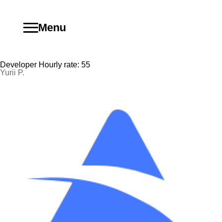
Menu
Developer Hourly rate:
55
Yurii P.