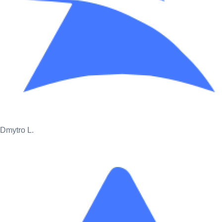
Dmytro L.