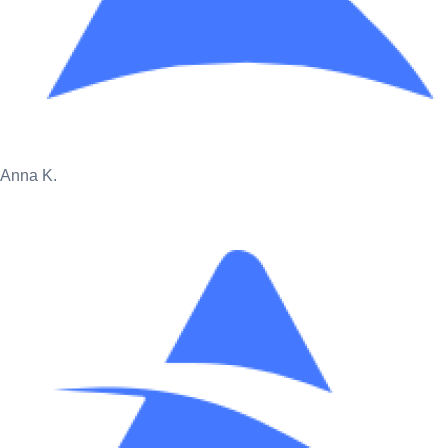
Anna K.