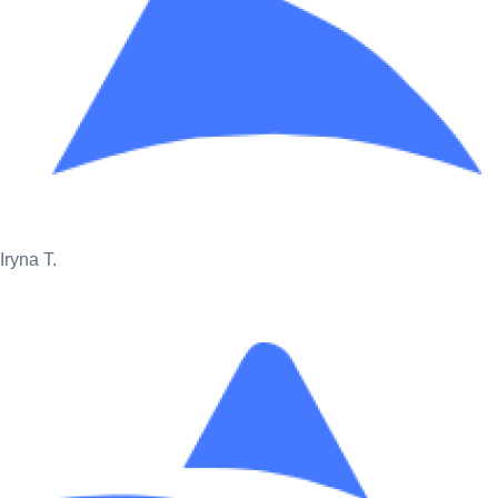
Iryna T.