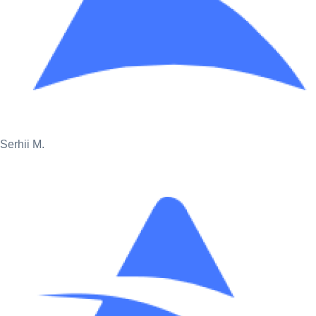
Serhii M.