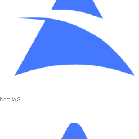
Natalia S.